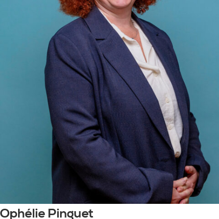
Ophélie Pinguet