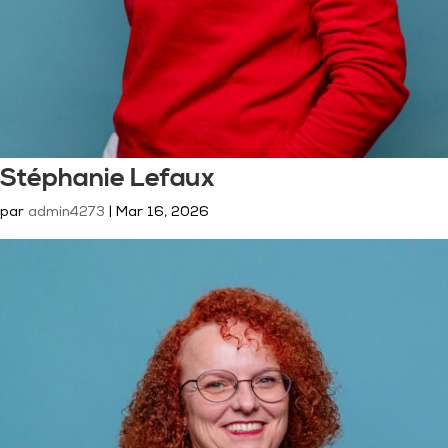
Stéphanie Lefaux
par
admin4273
|
Mar 16, 2026