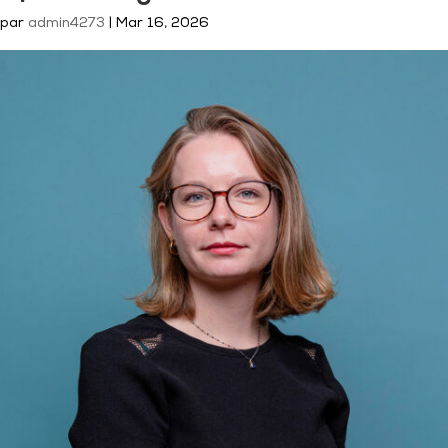
par
admin4273
|
Mar 16, 2026