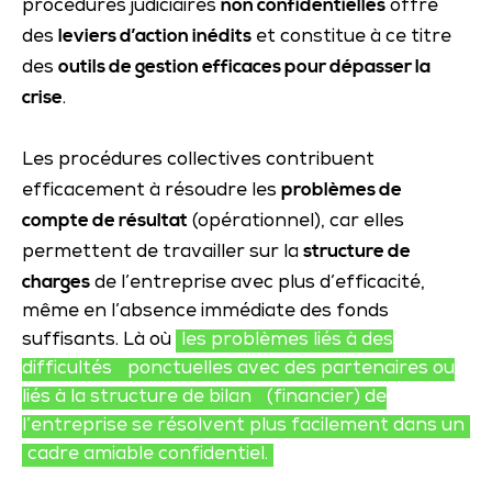
non confidentielles
procédures judiciaires
offre
leviers d’action inédits
des
et constitue à ce titre
outils de gestion efficaces pour dépasser la
des
crise
.
Les procédures collectives contribuent
problèmes de
efficacement à résoudre les
compte de résultat
(opérationnel), car elles
structure de
permettent de travailler sur la
charges
de l’entreprise avec plus d’efficacité,
même en l’absence immédiate des fonds
suffisants. Là où
les problèmes liés à des
difficultés
ponctuelles avec des partenaires ou
liés à la structure de bilan
(financier) de
l’entreprise se résolvent plus facilement dans un
cadre amiable confidentiel
.