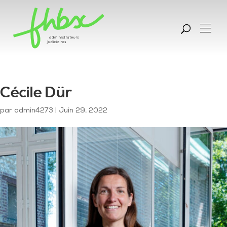
Cécile Dür
par
admin4273
|
Juin 29, 2022