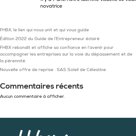
Il y a 7 ans, notre identité visuelle se voul
novatrice
FHBX, le lien qui nous unit et qui vous guide
Édition 2022 du Guide de l’Entrepreneur éclairé
FHBX rebondit et affiche sa confiance en l’avenir pour
accompagner les entreprises sur la voie du dépassement et de
la pérennité.
Nouvelle offre de reprise : SAS Soleil de Célestine
Commentaires récents
Aucun commentaire à afficher.