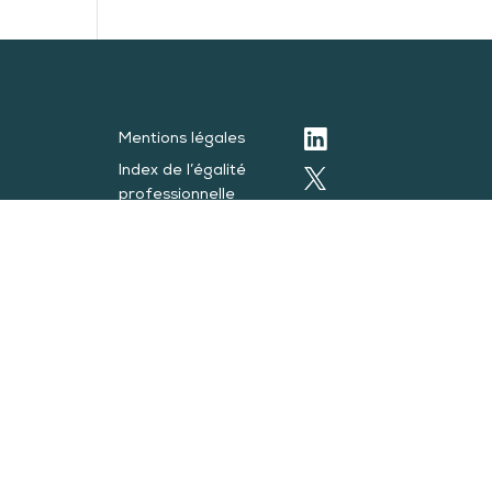
Mentions légales
Index de l’égalité
professionnelle
Politique de
protection des
 2023
données personnelles